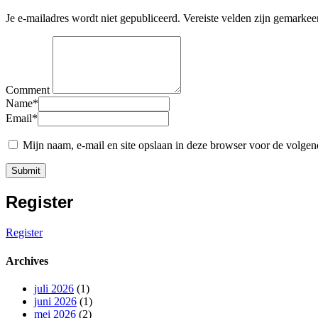
Je e-mailadres wordt niet gepubliceerd.
Vereiste velden zijn gemarke
Comment
Name
*
Email
*
Mijn naam, e-mail en site opslaan in deze browser voor de volgend
Register
Register
Archives
juli 2026
(1)
juni 2026
(1)
mei 2026
(2)