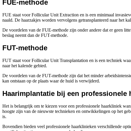
FUE-methode
FUE staat voor Follicular Unit Extraction en is een minimaal invasie
naald. De haarzakjes worden vervolgens getransplanteerd naar het ka
De voordelen van de FUE-methode zijn onder andere dat er geen litteke
beslag neemt dan de FUT-methode.
FUT-methode
FUT staat voor Follicular Unit Transplantation en is een techniek wa
naar het kalende gebied.
De voordelen van de FUT-methode zijn dat het minder arbeidsintensief
kan ontstaan op de plaats waar de huid is verwijderd.
Haarimplantatie bij een professionele 
Het is belangrijk om te kiezen voor een professionele haarkliniek wann
hoogte zijn van de nieuwste technieken en ontwikkelingen op het gebi
is.
Bovendien bieden veel professionele haarklinieken verschillende opt