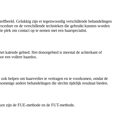
zelfbeeld. Gelukkig zijn er tegenwoordig verschillende behandelingen
procedure en de verschillende technieken die gebruikt kunnen worden
te plek om contact op te nemen met een haarspecialist.
et kalende gebied. Het donorgebied is meestal de achterkant of
oor een vollere haardos.
n ook helpen om haarverlies te vertragen en te voorkomen, omdat de
sommige andere behandelingen die slechts tijdelijk resultaat bieden.
nieken zijn de FUE-methode en de FUT-methode.