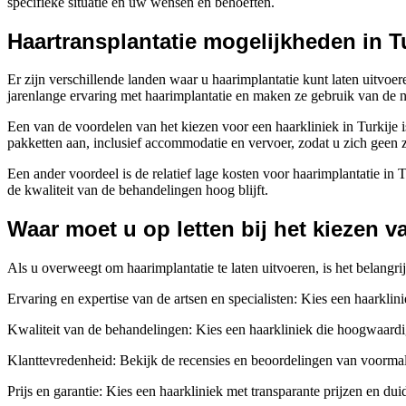
specifieke situatie en uw wensen en behoeften.
Haartransplantatie mogelijkheden in T
Er zijn verschillende landen waar u haarimplantatie kunt laten uitvo
jarenlange ervaring met haarimplantatie en maken ze gebruik van de 
Een van de voordelen van het kiezen voor een haarkliniek in Turkije i
pakketten aan, inclusief accommodatie en vervoer, zodat u zich geen 
Een ander voordeel is de relatief lage kosten voor haarimplantatie in T
de kwaliteit van de behandelingen hoog blijft.
Waar moet u op letten bij het kiezen v
Als u overweegt om haarimplantatie te laten uitvoeren, is het belangr
Ervaring en expertise van de artsen en specialisten: Kies een haarkli
Kwaliteit van de behandelingen: Kies een haarkliniek die hoogwaardi
Klanttevredenheid: Bekijk de recensies en beoordelingen van voormali
Prijs en garantie: Kies een haarkliniek met transparante prijzen en du