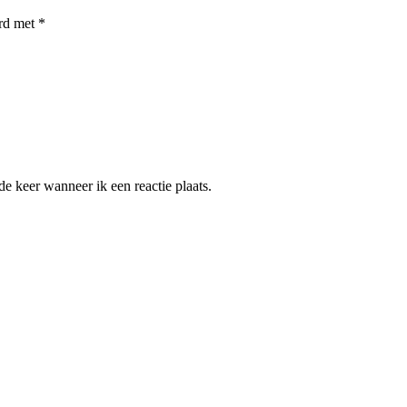
erd met
*
e keer wanneer ik een reactie plaats.