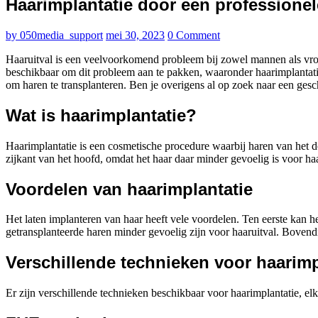
Haarimplantatie door een professionel
by
050media_support
mei 30, 2023
0 Comment
Haaruitval is een veelvoorkomend probleem bij zowel mannen als vrou
beschikbaar om dit probleem aan te pakken, waaronder haarimplantati
om haren te transplanteren. Ben je overigens al op zoek naar een ges
Wat is haarimplantatie?
Haarimplantatie is een cosmetische procedure waarbij haren van het 
zijkant van het hoofd, omdat het haar daar minder gevoelig is voor ha
Voordelen van haarimplantatie
Het laten implanteren van haar heeft vele voordelen. Ten eerste kan 
getransplanteerde haren minder gevoelig zijn voor haaruitval. Bovendie
Verschillende technieken voor haarimp
Er zijn verschillende technieken beschikbaar voor haarimplantatie,