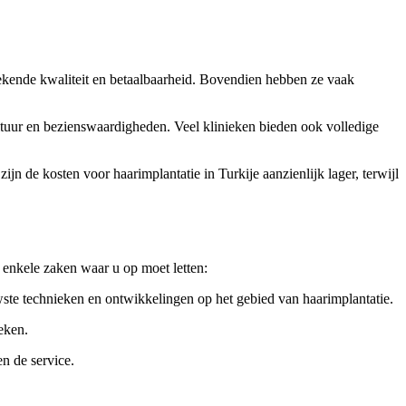
tekende kwaliteit en betaalbaarheid. Bovendien hebben ze vaak
cultuur en bezienswaardigheden. Veel klinieken bieden ook volledige
ijn de kosten voor haarimplantatie in Turkije aanzienlijk lager, terwijl
n enkele zaken waar u op moet letten:
uwste technieken en ontwikkelingen op het gebied van haarimplantatie.
eken.
n de service.