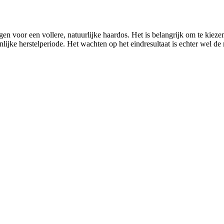
gen voor een vollere, natuurlijke haardos. Het is belangrijk om te kieze
pijnlijke herstelperiode. Het wachten op het eindresultaat is echter wel 